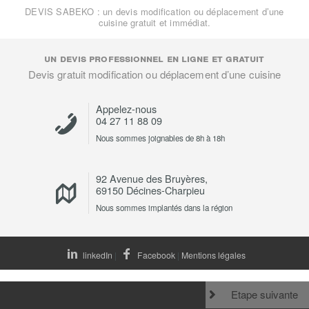
DEVIS SABEKO : un devis modification ou déplacement d’une
cuisine gratuit et immédiat.
un devis professionnel en ligne et gratuit
Devis gratuit modification ou déplacement d’une cuisine
Appelez-nous
04 27 11 88 09
Nous sommes joignables de 8h à 18h
92 Avenue des Bruyères,
69150 Décines-Charpieu
Nous sommes implantés dans la région
linkedIn
|
Facebook
|
Mentions légales
Etape suivante