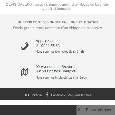
DEVIS SABEKO : un devis remplacement d’un vidage de baignoire
gratuit et immédiat.
un devis professionnel en ligne et gratuit
Devis gratuit remplacement d’un vidage de baignoire
Appelez-nous
04 27 11 88 09
Nous sommes joignables de 8h à 18h
92 Avenue des Bruyères,
69150 Décines-Charpieu
Nous sommes implantés dans la région
linkedIn
|
Facebook
|
Mentions légales
Etape suivante