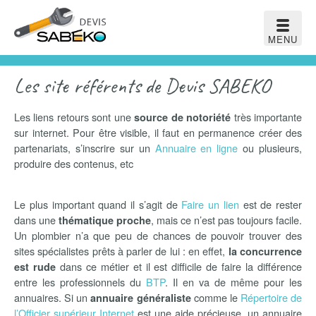
MENU
Les site référents de Devis SABEKO
Les liens retours sont une
très importante
source de notoriété
sur internet. Pour être visible, il faut en permanence créer des
partenariats, s’inscrire sur un
Annuaire en ligne
ou plusieurs,
produire des contenus, etc
Le plus important quand il s’agit de
Faire un lien
est de rester
dans une
, mais ce n’est pas toujours facile.
thématique proche
Un plombier n’a que peu de chances de pouvoir trouver des
sites spécialistes prêts à parler de lui : en effet,
la concurrence
dans ce métier et il est difficile de faire la différence
est rude
entre les professionnels du
BTP
. Il en va de même pour les
annuaires. Si un
comme le
Répertoire de
annuaire généraliste
l’Officier supérieur Internet
est une aide précieuse, un annuaire