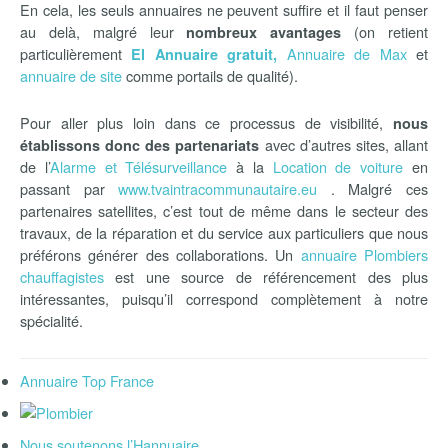
En cela, les seuls annuaires ne peuvent suffire et il faut penser
au delà, malgré leur
(on retient
nombreux avantages
particulièrement
Annuaire de Max
et
El Annuaire gratuit,
annuaire de site
comme portails de qualité).
Pour aller plus loin dans ce processus de visibilité,
nous
avec d’autres sites, allant
établissons donc des partenariats
de l’
Alarme et Télésurveillance
à la
Location de voiture
en
passant par
www.tvaintracommunautaire.eu
. Malgré ces
partenaires satellites, c’est tout de même dans le secteur des
travaux, de la réparation et du service aux particuliers que nous
préférons générer des collaborations. Un
annuaire
Plombiers
chauffagistes
est une source de référencement des plus
intéressantes, puisqu’il correspond complètement à notre
spécialité.
Annuaire Top France
Nous soutenons l’Hannuaire